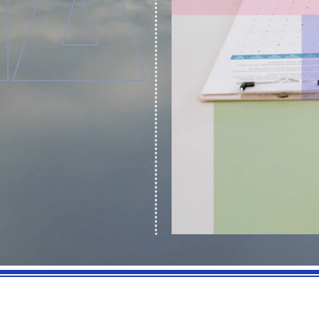
SIA
psicològic