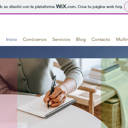
b se diseñó con la plataforma
.com
. Crea tu página web hoy.
Inicio
Conócenos
Servicios
Blog
Contacto
Multi