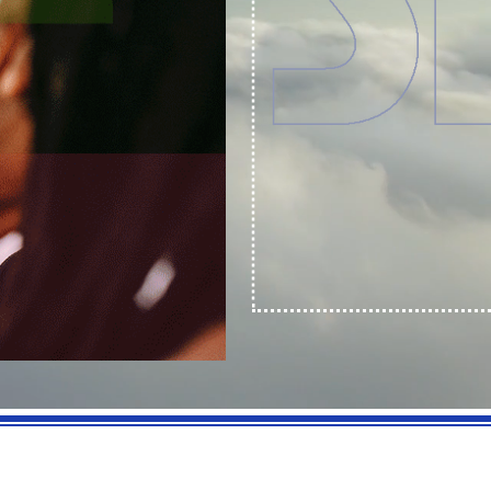
©2022 por SIApsicològic