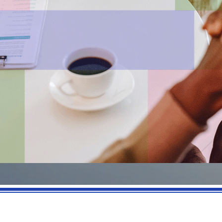
marta@siapsicologic.com