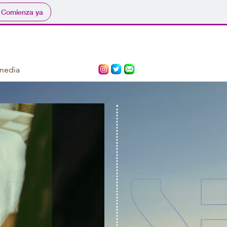
Comienza ya
media